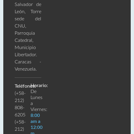
Salvador de
León, Torre
sede del
CNU,
Parroquia
Catedral,
Municipio
Libertador.
Caracas -
Venezuela.
Horario:
Teléfonos:
De
(+58-
Lunes
212)
a
808-
Viernes:
6205
8:00
am a
(+58-
12:00
212)
m