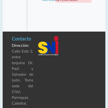
Contacto
Dirección:
Calle Este 2,
entre
esquina Dr.
Paúl y
Salvador de
León, Torre
sede del
CNU,
Parroquia
Catedral,