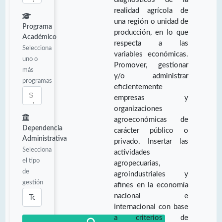
realidad agrícola de
una región o unidad de
Programa
producción, en lo que
Académico
respecta a las
Selecciona
variables económicas.
uno o
Promover, gestionar
más
y/o administrar
programas
eficientemente
empresas y
organizaciones
agroeconómicas de
Dependencia
carácter público o
Administrativa
privado. Insertar las
Selecciona
actividades
el tipo
agropecuarias,
de
agroindustriales y
gestión
afines en la economía
nacional e
internacional con base
a criterios de