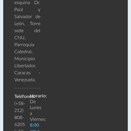
esquina Dr.
Paúl y
Salvador de
León, Torre
sede del
CNU,
Parroquia
Catedral,
Municipio
Libertador.
Caracas -
Venezuela.
Horario:
Teléfonos:
De
(+58-
Lunes
212)
a
808-
Viernes:
6205
8:00