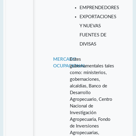
EMPRENDEDORES
EXPORTACIONES
Y NUEVAS
FUENTES DE
DIVISAS
MERCADO
Entes
OCUPACIONAL:
gubernamentales tales
como: ministerios,
gobernaciones,
alcaldías, Banco de
Desarrollo
Agropecuario, Centro
Nacional de
Investigación
Agropecuaria, Fondo
de Inversiones
Agropecuarias,