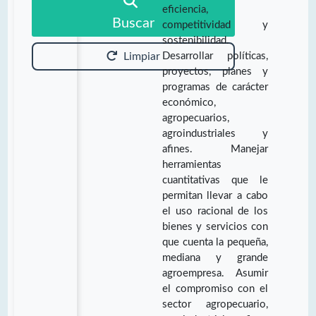
eficiencia,
Buscar
competitividad y
sostenibilidad.
Desarrollar políticas,
Limpiar
proyectos, planes y
programas de carácter
económico,
agropecuarios,
agroindustriales y
afines. Manejar
herramientas
cuantitativas que le
permitan llevar a cabo
el uso racional de los
bienes y servicios con
que cuenta la pequeña,
mediana y grande
agroempresa. Asumir
el compromiso con el
sector agropecuario,