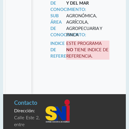
DE
Y DEL MAR
CONOCIMIENTO:
SUB
AGRONÓMICA,
ÁREA
AGRÍCOLA,
DE
AGROPECUARIA Y
CONOCIMIENTO:
FINCA
INDICE
ESTE PROGRAMA
DE
NO
TIENE INDICE DE
REFERENCIA:
REFERENCIA.
Contacto
Dirección:
Calle Este 2,
entre