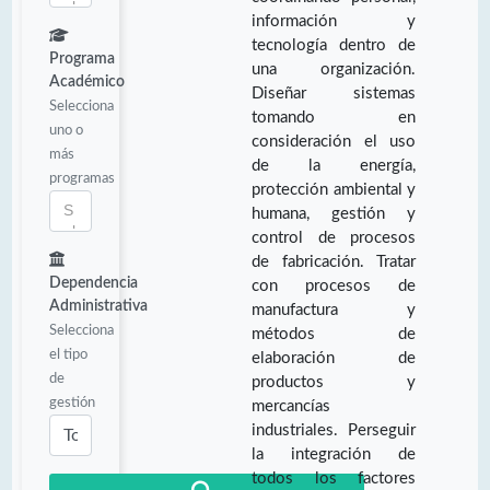
información y
tecnología dentro de
Programa
una organización.
Académico
Diseñar sistemas
Selecciona
tomando en
uno o
consideración el uso
más
de la energía,
programas
protección ambiental y
humana, gestión y
control de procesos
de fabricación. Tratar
Dependencia
con procesos de
Administrativa
manufactura y
Selecciona
métodos de
el tipo
elaboración de
de
productos y
gestión
mercancías
industriales. Perseguir
la integración de
todos los factores