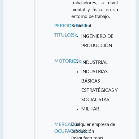
trabajadores, a nivel
mental y físico en su
entorno de trabajo.
PERIODICIDAD:
Semestral.
TITULO(S):
INGENIERO DE
PRODUCCIÓN
MOTOR(ES):
INDUSTRIAL
INDUSTRIAS
BÁSICAS
ESTRATÉGICAS Y
SOCIALISTAS
MILITAR
MERCADO
Cualquier empresa de
OCUPACIONAL:
producción
(manufactureras,