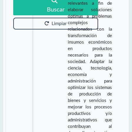
relevantes a fin de
Buscar
elaborar soluciones
óptimas a problemas
complejos
Limpiar
relacionados con la
transformación de
insumos económicos
en productos
necesarios para la
sociedad. Adaptar la
ciencia, tecnología,
economía y
administración para
optimizar los sistemas
de producción de
bienes y servicios y
mejorar los procesos
productivos y/o
administrativos que
contribuyan al