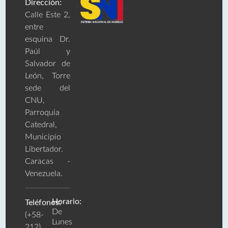
Dirección:
Calle Este 2,
entre
esquina Dr.
Paúl y
Salvador de
León, Torre
sede del
CNU,
Parroquia
Catedral,
Municipio
Libertador.
Caracas -
Venezuela.
Horario:
Teléfonos:
De
(+58-
Lunes
212)