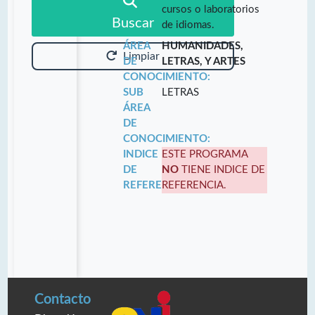
cursos o laboratorios
Buscar
de idiomas.
ÁREA
HUMANIDADES,
Limpiar
DE
LETRAS, Y ARTES
CONOCIMIENTO:
SUB
LETRAS
ÁREA
DE
CONOCIMIENTO:
INDICE
ESTE PROGRAMA
DE
NO
TIENE INDICE DE
REFERENCIA:
REFERENCIA.
Contacto