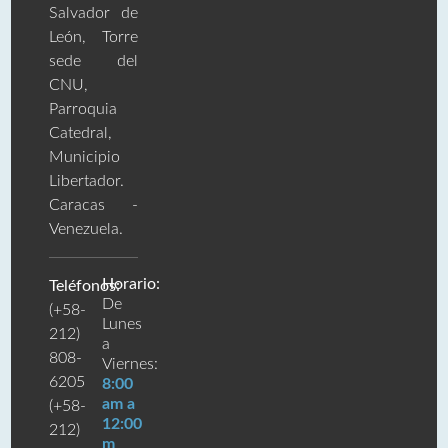
Salvador de
León, Torre
sede del
CNU,
Parroquia
Catedral,
Municipio
Libertador.
Caracas -
Venezuela.
Horario:
Teléfonos:
De
(+58-
Lunes
212)
a
808-
Viernes:
6205
8:00
am a
(+58-
12:00
212)
m