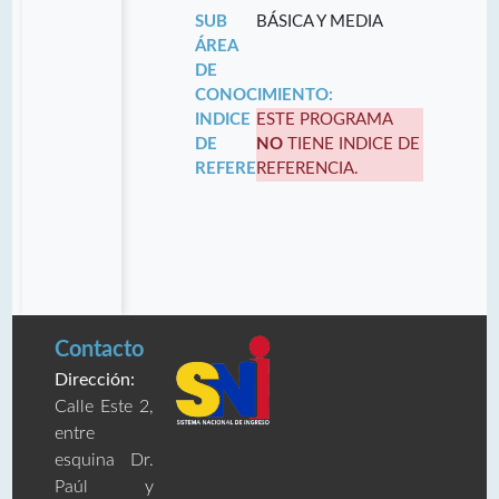
SUB
BÁSICA Y MEDIA
ÁREA
DE
CONOCIMIENTO:
INDICE
ESTE PROGRAMA
DE
NO
TIENE INDICE DE
REFERENCIA:
REFERENCIA.
Contacto
Dirección:
Calle Este 2,
entre
esquina Dr.
Paúl y