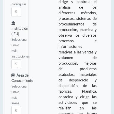
dirige y controla el
parroquias
análisis de los
diferentes métodos,
procesos, sistemas de
procedimientos de
Institución
producción, examina y
(IEU)
observa los diversos
Selecciona
procesos e
una o
informaciones
más
relativas a las ventas y
instituciones
volumen de
producción, mejoras
de productos
acabados, materiales
Área de
de desperdicio y
Conocimiento
disposición de las
Selecciona
fábricas. Planifica,
una o
coordina y dirige las
más
actividades que se
áreas
realizan en las
empresas en forma