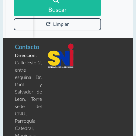
Buscar
Limpiar
Contacto
Dirección:
Calle Este 2,
entre
esquina Dr.
Paúl y
Salvador de
León, Torre
sede del
CNU,
Parroquia
Catedral,
Municipio