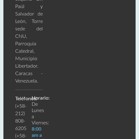
Paúl y
Salvador de
León, Torre
sede del
CNU,
Parroquia
Catedral,
Municipio
Libertador.
Caracas -
Venezuela.
Horario:
Teléfonos:
De
(+58-
Lunes
212)
a
808-
Viernes:
6205
8:00
am a
(+58-