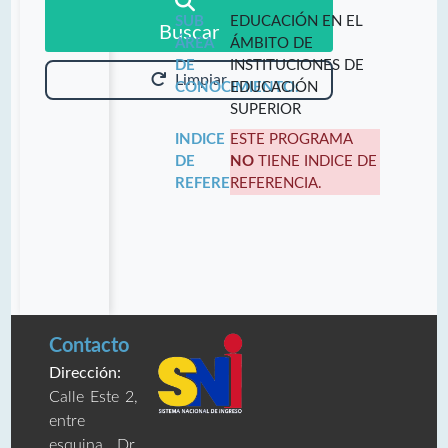
SUB
EDUCACIÓN EN EL
Buscar
ÁREA
ÁMBITO DE
DE
INSTITUCIONES DE
Limpiar
CONOCIMIENTO:
EDUCACIÓN
SUPERIOR
INDICE
ESTE PROGRAMA
DE
NO
TIENE INDICE DE
REFERENCIA:
REFERENCIA.
Contacto
Dirección:
Calle Este 2,
entre
esquina Dr.