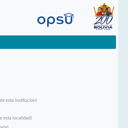
 de esta institución)
de esta localidad)
vada)