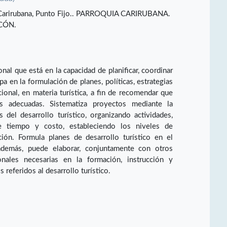
o Carirubana, Punto Fijo.. PARROQUIA CARIRUBANA.
CÓN.
nal que está en la capacidad de planificar, coordinar
pa en la formulación de planes, políticas, estrategias
acional, en materia turística, a fin de recomendar que
 adecuadas. Sistematiza proyectos mediante la
 del desarrollo turístico, organizando actividades,
e tiempo y costo, estableciendo los niveles de
ción. Formula planes de desarrollo turístico en el
además, puede elaborar, conjuntamente con otros
cionales necesarias en la formación, instrucción y
referidos al desarrollo turístico.