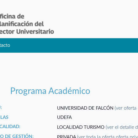
tacto
Programa Académico
:
(ver oferta
UNIVERSIDAD DE FALCÓN
GLAS
UDEFA
CALIDAD:
(ver el detalle 
LOCALIDAD TURISMO
PO DE GESTIÓN:
(ver toda la oferta oferta pri
PRIVADA