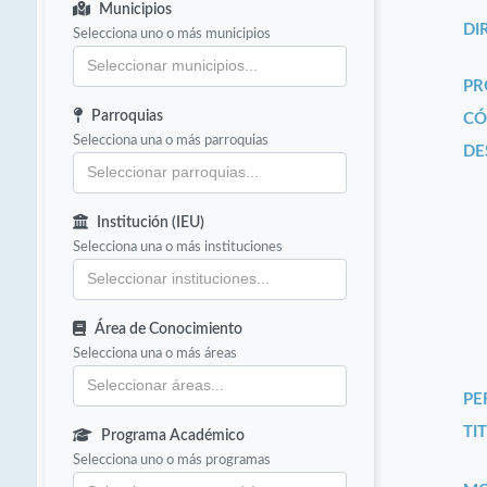
Municipios
DI
Selecciona uno o más municipios
PR
Parroquias
CÓ
Selecciona una o más parroquias
DE
Institución (IEU)
Selecciona una o más instituciones
Área de Conocimiento
Selecciona una o más áreas
PE
TIT
Programa Académico
Selecciona uno o más programas