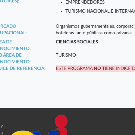
TOR(ES):
EMPRENDEDORES
TURISMO NACIONAL E INTERNA
RCADO
Organismos gubernamentales, corporaci
UPACIONAL:
hoteleras tanto públicas como privadas.
EA DE
CIENCIAS SOCIALES
NOCIMIENTO:
B ÁREA DE
TURISMO
NOCIMIENTO:
DICE DE REFERENCIA:
ESTE PROGRAMA
NO
TIENE INDICE 
 y
ia