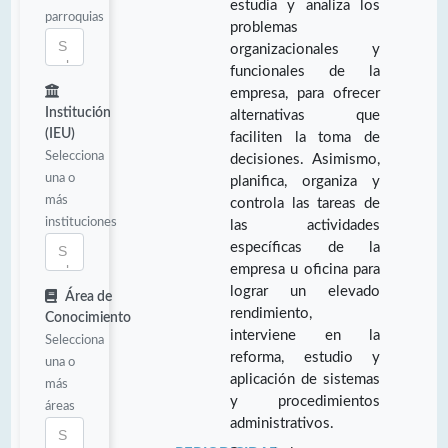
estudia y analiza los
parroquias
problemas
organizacionales y
funcionales de la
empresa, para ofrecer
Institución
alternativas que
(IEU)
faciliten la toma de
Selecciona
decisiones. Asimismo,
una o
planifica, organiza y
más
controla las tareas de
instituciones
las actividades
específicas de la
empresa u oficina para
lograr un elevado
Área de
rendimiento,
Conocimiento
interviene en la
Selecciona
reforma, estudio y
una o
aplicación de sistemas
más
y procedimientos
áreas
administrativos.