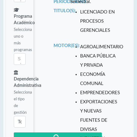
PERIODICIDAD:
Semestral.
TITULO(S):
LICENCIADO EN
Programa
PROCESOS
Académico
Selecciona
GERENCIALES
uno o
más
MOTOR(ES):
AGROALIMENTARIO
programas
BANCA PÚBLICA
Y PRIVADA
ECONOMÍA
Dependencia
COMUNAL
Administrativa
Selecciona
EMPRENDEDORES
el tipo
EXPORTACIONES
de
Y NUEVAS
gestión
FUENTES DE
DIVISAS