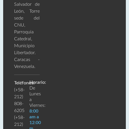
Salvador de
León, Torre
sede del
CNU,
Parroquia
Catedral,
Municipio
Libertador.
Caracas -
Venezuela.
Horario:
Teléfonos:
De
(+58-
Lunes
212)
a
808-
Viernes:
6205
8:00
am a
(+58-
12:00
212)
m