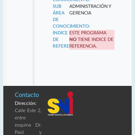
SUB
ADMINISTRACIÓN Y
ÁREA
GERENCIA
DE
CONOCIMIENTO:
INDICE
ESTE PROGRAMA
DE
NO
TIENE INDICE DE
REFERENCIA:
REFERENCIA.
Contacto
Dirección:
Calle Este 2,
entre
esquina Dr.
Paúl y