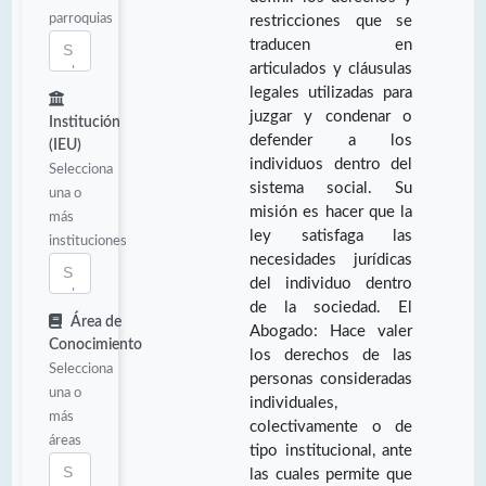
parroquias
restricciones que se
traducen en
articulados y cláusulas
legales utilizadas para
juzgar y condenar o
Institución
defender a los
(IEU)
individuos dentro del
Selecciona
sistema social. Su
una o
misión es hacer que la
más
ley satisfaga las
instituciones
necesidades jurídicas
del individuo dentro
de la sociedad. El
Área de
Abogado: Hace valer
Conocimiento
los derechos de las
Selecciona
personas consideradas
una o
individuales,
más
colectivamente o de
áreas
tipo institucional, ante
las cuales permite que