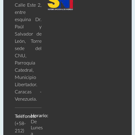
Calle Este 2,
entre
esquina Dr.
Paúl y
Salvador de
León, Torre
sede del
CNU,
Parroquia
Catedral,
Municipio
Libertador.
Caracas -
Venezuela.
Horario:
Teléfonos:
De
(+58-
Lunes
212)
a