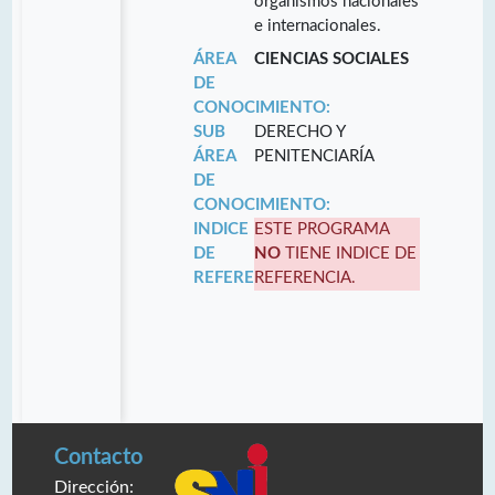
organismos nacionales
e internacionales.
ÁREA
CIENCIAS SOCIALES
DE
CONOCIMIENTO:
SUB
DERECHO Y
ÁREA
PENITENCIARÍA
DE
CONOCIMIENTO:
INDICE
ESTE PROGRAMA
DE
NO
TIENE INDICE DE
REFERENCIA:
REFERENCIA.
Contacto
Dirección: