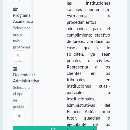
las instituciones
sociales cuenten con
Programa
estructuras y
Académico
procedimientos
Selecciona
adecuados para el
uno o
cumplimiento efectivo
más
de tareas. Conduce los
programas
casos que se le
soliciten, ya sean
penales o civiles.
Representa a los
clientes en los
Dependencia
tribunales, en
Administrativa
instituciones cuasi-
Selecciona
judiciales o
el tipo
institucionales
de
administrativas del
gestión
Estado. Actúa como
tutor, guardián o
ejecutante de los