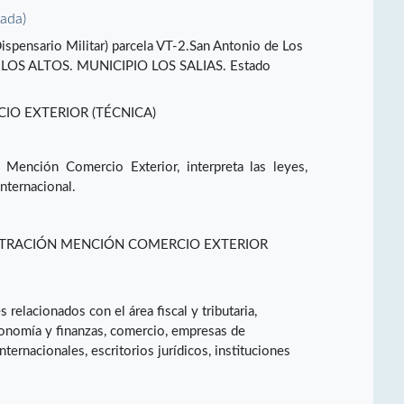
vada)
Dispensario Militar) parcela VT-2.San Antonio de Los
LOS ALTOS. MUNICIPIO LOS SALIAS. Estado
O EXTERIOR (TÉCNICA)
 Mención Comercio Exterior, interpreta las leyes,
nternacional.
STRACIÓN MENCIÓN COMERCIO EXTERIOR
elacionados con el área fiscal y tributaria,
economía y finanzas, comercio, empresas de
ternacionales, escritorios jurídicos, instituciones