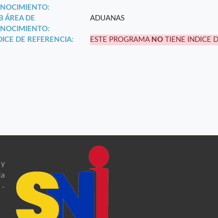
NOCIMIENTO:
B ÁREA DE
ADUANAS
NOCIMIENTO:
DICE DE REFERENCIA:
ESTE PROGRAMA
NO
TIENE INDICE 
 y
ia
 -