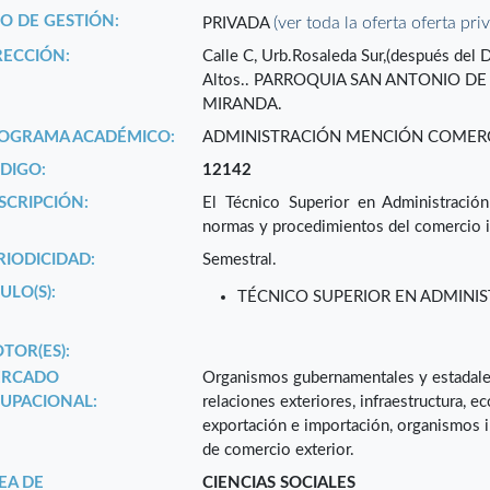
PO DE GESTIÓN:
(ver toda la oferta oferta pri
PRIVADA
RECCIÓN:
Calle C, Urb.Rosaleda Sur,(después del 
Altos.. PARROQUIA SAN ANTONIO DE 
MIRANDA.
OGRAMA ACADÉMICO:
ADMINISTRACIÓN MENCIÓN COMERCI
DIGO:
12142
SCRIPCIÓN:
El Técnico Superior en Administración
normas y procedimientos del comercio i
RIODICIDAD:
Semestral.
ULO(S):
TÉCNICO SUPERIOR EN ADMINI
TOR(ES):
RCADO
Organismos gubernamentales y estadales r
UPACIONAL:
relaciones exteriores, infraestructura, 
exportación e importación, organismos in
de comercio exterior.
EA DE
CIENCIAS SOCIALES