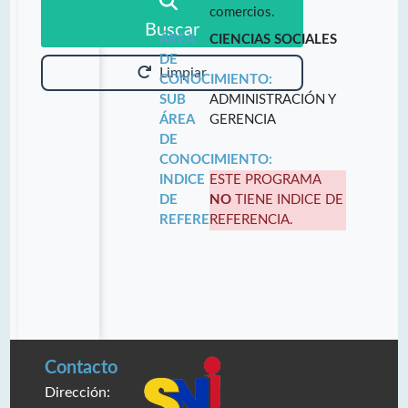
comercios.
Buscar
ÁREA
CIENCIAS SOCIALES
DE
Limpiar
CONOCIMIENTO:
SUB
ADMINISTRACIÓN Y
ÁREA
GERENCIA
DE
CONOCIMIENTO:
INDICE
ESTE PROGRAMA
DE
NO
TIENE INDICE DE
REFERENCIA:
REFERENCIA.
Contacto
Dirección: