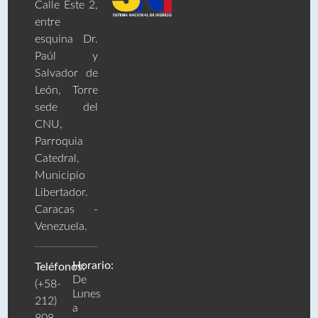
Calle Este 2,
entre
esquina Dr.
Paúl y
Salvador de
León, Torre
sede del
CNU,
Parroquia
Catedral,
Municipio
Libertador.
Caracas -
Venezuela.
Horario:
Teléfonos:
De
(+58-
Lunes
212)
a