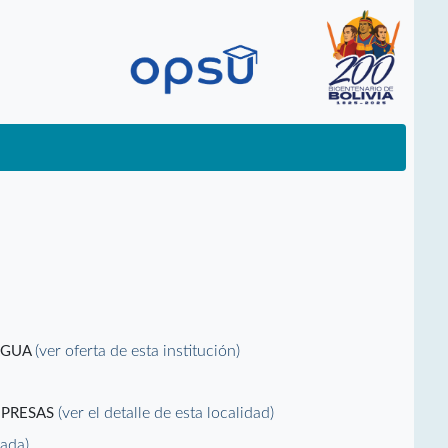
(ver oferta de esta institución)
RAGUA
(ver el detalle de esta localidad)
MPRESAS
vada)