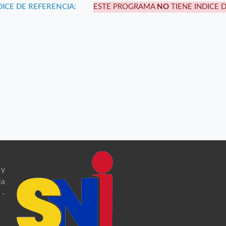
DICE DE REFERENCIA:
ESTE PROGRAMA
NO
TIENE INDICE 
 y
ia
 -