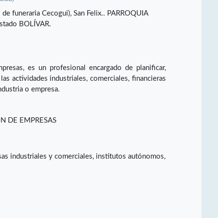
ado de funeraria Cecogui), San Felix.. PARROQUIA
stado BOLÍVAR.
presas, es un profesional encargado de planificar,
 las actividades industriales, comerciales, financieras
industria o empresa.
ÓN DE EMPRESAS
sas industriales y comerciales, institutos autónomos,