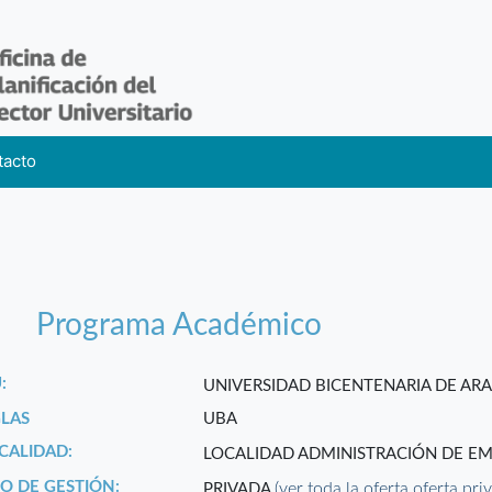
tacto
Programa Académico
:
UNIVERSIDAD BICENTENARIA DE A
GLAS
UBA
CALIDAD:
LOCALIDAD ADMINISTRACIÓN DE E
PO DE GESTIÓN:
(ver toda la oferta oferta pri
PRIVADA