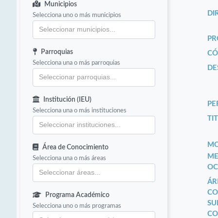
Municipios
DI
Selecciona uno o más municipios
PR
Parroquias
CÓ
Selecciona una o más parroquias
DE
Institución (IEU)
PE
Selecciona una o más instituciones
TIT
MO
Área de Conocimiento
ME
Selecciona una o más áreas
OC
ÁR
CO
Programa Académico
SU
Selecciona uno o más programas
CO