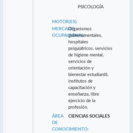
PSICOLOGÍA
MOTOR(ES):
MERCADO
Organismos
OCUPACIONAL:
gubernamentales,
hospitales
psiquiátricos, servicios
de higiene mental,
servicios de
orientación y
bienestar estudiantil,
institutos de
capacitación y
enseñanza, libre
ejercicio de la
profesión.
ÁREA
CIENCIAS SOCIALES
DE
CONOCIMIENTO: