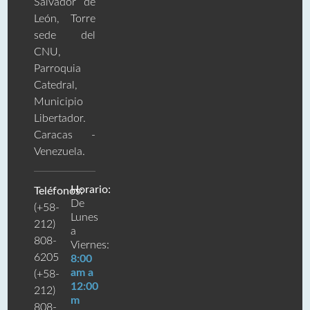
Salvador de
León, Torre
sede del
CNU,
Parroquia
Catedral,
Municipio
Libertador.
Caracas -
Venezuela.
Horario:
Teléfonos:
De
(+58-
Lunes
212)
a
808-
Viernes:
6205
8:00
am a
(+58-
12:00
212)
m
808-