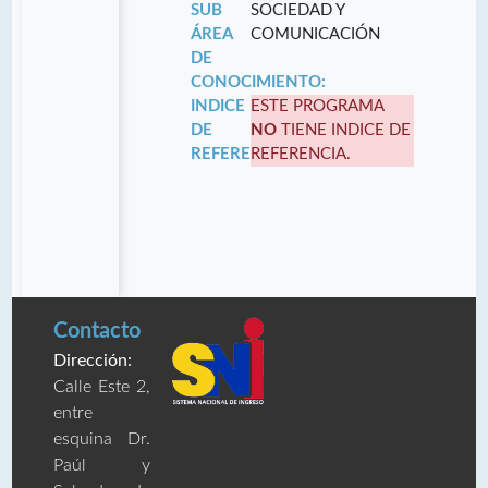
SUB
SOCIEDAD Y
ÁREA
COMUNICACIÓN
DE
CONOCIMIENTO:
INDICE
ESTE PROGRAMA
DE
NO
TIENE INDICE DE
REFERENCIA:
REFERENCIA.
Contacto
Dirección:
Calle Este 2,
entre
esquina Dr.
Paúl y