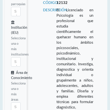
CÓDIGO:
12132
parroquias
DESCRIPCIÓN:
El Licenciado en
Psicología es un
profesional que
estudia
Institución
científicamente el
(IEU)
quehacer humano en
Selecciona
los ámbitos
una o
psicosociales,
más
psicodinámico,
instituciones
institucional y
comunitario. Investiga,
diagnostica y orienta
Área de
individual o
Conocimiento
grupalmente a niños,
Selecciona
adolescentes, adultos
una o
y familias. Diseña y
más
emplea diferentes
áreas
técnicas para formular
diagnóstico,