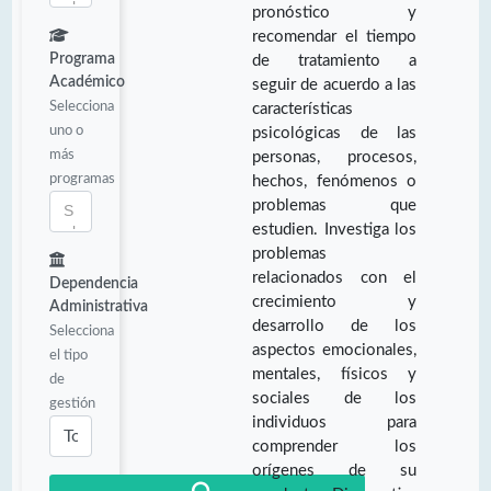
pronóstico y
recomendar el tiempo
Programa
de tratamiento a
Académico
seguir de acuerdo a las
Selecciona
características
uno o
psicológicas de las
más
personas, procesos,
programas
hechos, fenómenos o
problemas que
estudien. Investiga los
problemas
relacionados con el
Dependencia
crecimiento y
Administrativa
desarrollo de los
Selecciona
aspectos emocionales,
el tipo
mentales, físicos y
de
sociales de los
gestión
individuos para
comprender los
orígenes de su