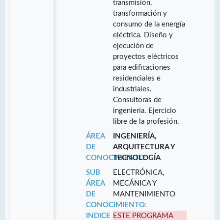
transmisión,
transformación y
consumo de la energía
eléctrica. Diseño y
ejecución de
proyectos eléctricos
para edificaciones
residenciales e
industriales.
Consultoras de
ingeniería. Ejercicio
libre de la profesión.
ÁREA
INGENIERÍA,
DE
ARQUITECTURA Y
CONOCIMIENTO:
TECNOLOGÍA
SUB
ELECTRÓNICA,
ÁREA
MECÁNICA Y
DE
MANTENIMIENTO
CONOCIMIENTO:
INDICE
ESTE PROGRAMA