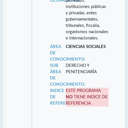
OCUPACIONAL:
profesión,
instituciones públicas
y privadas, entes
gubernamentales,
tribunales, fiscalía,
organismos nacionales
e internacionales.
ÁREA
CIENCIAS SOCIALES
DE
CONOCIMIENTO:
SUB
DERECHO Y
ÁREA
PENITENCIARÍA
DE
CONOCIMIENTO:
INDICE
ESTE PROGRAMA
DE
NO
TIENE INDICE DE
REFERENCIA:
REFERENCIA.