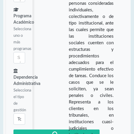
personas consideradas
individuales,
Programa
colectivamente o de
Académico
tipo institucional, ante
Selecciona
las cuales permite que
uno o
las instituciones
más
sociales cuenten con
programas
estructuras y
procedimientos
adecuados para el
cumplimiento efectivo
de tareas. Conduce los
Dependencia
casos que se le
Administrativa
soliciten, ya sean
Selecciona
penales o civiles.
el tipo
Representa a los
de
clientes en los
gestión
tribunales, en
instituciones cuasi-
judiciales o