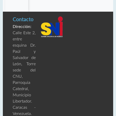
Contacto
Dirección:
Calle Este 2,
entre
esquina Dr.
Paúl y
Salvador de
León, Torre
sede del
CNU,
Parroquia
Catedral,
Municipio
Libertador.
Caracas -
Venezuela.