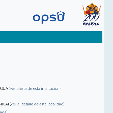
(ver oferta de esta institución)
RAGUA
(ver el detalle de esta localidad)
NICA)
vada)