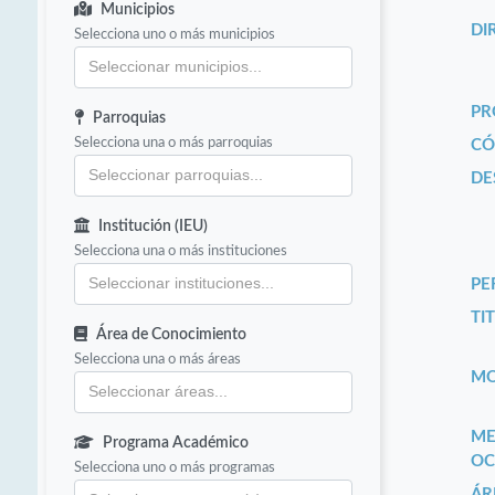
Municipios
DI
Selecciona uno o más municipios
PR
Parroquias
Selecciona una o más parroquias
CÓ
DE
Institución (IEU)
Selecciona una o más instituciones
PE
TIT
Área de Conocimiento
Selecciona una o más áreas
MO
ME
Programa Académico
OC
Selecciona uno o más programas
ÁR