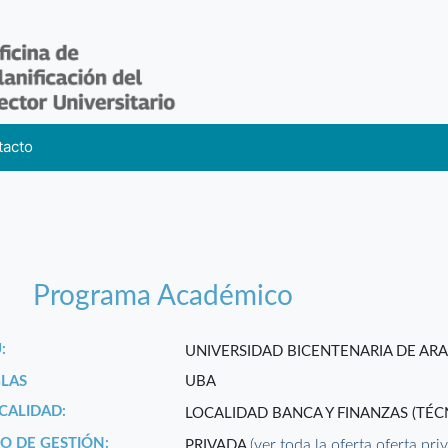
tacto
Programa Académico
:
UNIVERSIDAD BICENTENARIA DE A
GLAS
UBA
CALIDAD:
LOCALIDAD BANCA Y FINANZAS (TÉC
PO DE GESTIÓN:
(ver toda la oferta oferta pri
PRIVADA