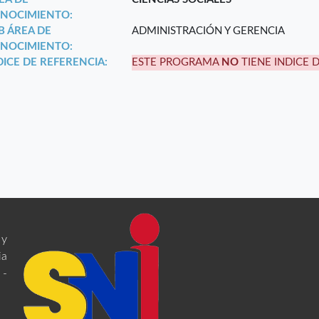
NOCIMIENTO:
B ÁREA DE
ADMINISTRACIÓN Y GERENCIA
NOCIMIENTO:
DICE DE REFERENCIA:
ESTE PROGRAMA
NO
TIENE INDICE 
 y
ia
 -