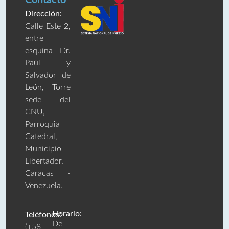
Dirección:
Calle Este 2,
entre
esquina Dr.
Paúl y
Salvador de
León, Torre
sede del
CNU,
Parroquia
Catedral,
Municipio
Libertador.
Caracas -
Venezuela.
Horario:
Teléfonos:
De
(+58-