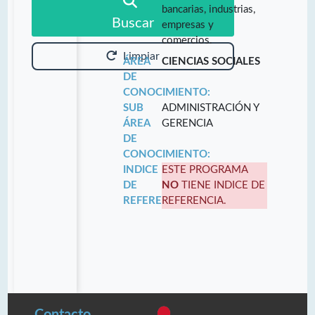
bancarias, industrias,
Buscar
empresas y
comercios.
Limpiar
ÁREA
CIENCIAS SOCIALES
DE
CONOCIMIENTO:
SUB
ADMINISTRACIÓN Y
ÁREA
GERENCIA
DE
CONOCIMIENTO:
INDICE
ESTE PROGRAMA
DE
NO
TIENE INDICE DE
REFERENCIA:
REFERENCIA.
Contacto