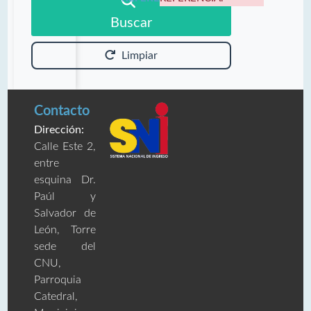
Buscar
Limpiar
Contacto
Dirección:
Calle Este 2,
entre
esquina Dr.
Paúl y
Salvador de
León, Torre
sede del
CNU,
Parroquia
Catedral,