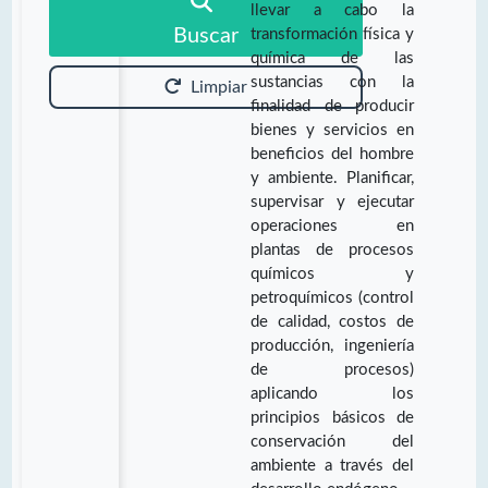
llevar a cabo la
Buscar
transformación física y
química de las
sustancias con la
Limpiar
finalidad de producir
bienes y servicios en
beneficios del hombre
y ambiente. Planificar,
supervisar y ejecutar
operaciones en
plantas de procesos
químicos y
petroquímicos (control
de calidad, costos de
producción, ingeniería
de procesos)
aplicando los
principios básicos de
conservación del
ambiente a través del