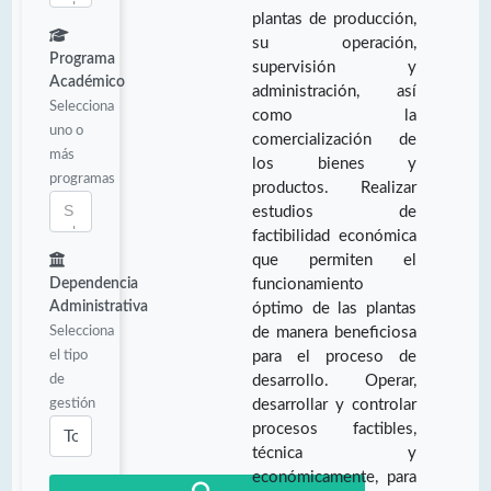
plantas de producción,
su operación,
Programa
supervisión y
Académico
administración, así
Selecciona
como la
uno o
comercialización de
más
los bienes y
programas
productos. Realizar
estudios de
factibilidad económica
que permiten el
Dependencia
funcionamiento
Administrativa
óptimo de las plantas
Selecciona
de manera beneficiosa
el tipo
para el proceso de
de
desarrollo. Operar,
gestión
desarrollar y controlar
procesos factibles,
técnica y
económicamente, para