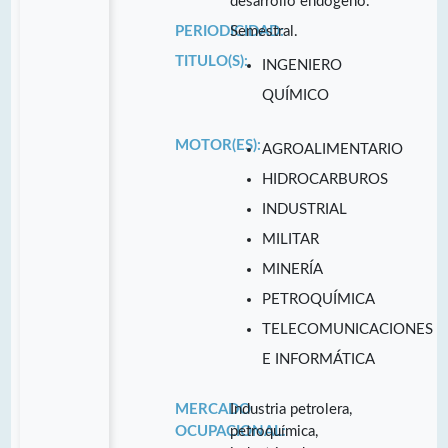
desarrollo endógeno.
PERIODICIDAD:
Semestral.
TITULO(S):
INGENIERO
QUÍMICO
MOTOR(ES):
AGROALIMENTARIO
HIDROCARBUROS
INDUSTRIAL
MILITAR
MINERÍA
PETROQUÍMICA
TELECOMUNICACIONES
E INFORMÁTICA
MERCADO
Industria petrolera,
OCUPACIONAL:
petroquímica,