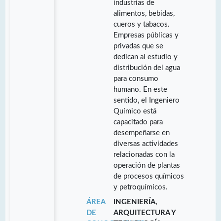
industrias de
alimentos, bebidas,
cueros y tabacos.
Empresas públicas y
privadas que se
dedican al estudio y
distribución del agua
para consumo
humano. En este
sentido, el Ingeniero
Químico está
capacitado para
desempeñarse en
diversas actividades
relacionadas con la
operación de plantas
de procesos químicos
y petroquímicos.
ÁREA
INGENIERÍA,
DE
ARQUITECTURA Y