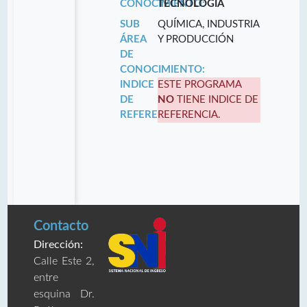
CONOCIMIENTO:
TECNOLOGÍA
SUB
QUÍMICA, INDUSTRIA
ÁREA
Y PRODUCCIÓN
DE
CONOCIMIENTO:
INDICE
ESTE PROGRAMA
DE
NO
TIENE INDICE DE
REFERENCIA:
REFERENCIA.
Contacto
Dirección:
Calle Este 2,
entre
esquina Dr.