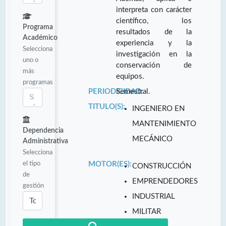
interpreta con carácter
científico, los
Programa
resultados de la
Académico
experiencia y la
Selecciona
investigación en la
uno o
conservación de
más
equipos.
programas
PERIODICIDAD:
Semestral.
TITULO(S):
INGENIERO EN
MANTENIMIENTO
Dependencia
MECÁNICO
Administrativa
Selecciona
el tipo
MOTOR(ES):
CONSTRUCCIÓN
de
EMPRENDEDORES
gestión
INDUSTRIAL
MILITAR