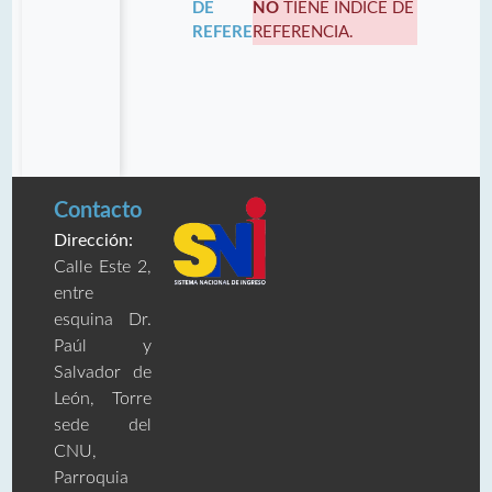
DE
NO
TIENE INDICE DE
REFERENCIA:
REFERENCIA.
Contacto
Dirección:
Calle Este 2,
entre
esquina Dr.
Paúl y
Salvador de
León, Torre
sede del
CNU,
Parroquia