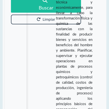
técnica y
Buscar
económicamente, para
llevar a cabo la
transformación física y
Limpiar
química de las
sustancias con la
finalidad de producir
bienes y servicios en
beneficios del hombre
y ambiente. Planificar,
supervisar y ejecutar
operaciones en
plantas de procesos
químicos y
petroquímicos (control
de calidad, costos de
producción, ingeniería
de procesos)
aplicando los
principios básicos de