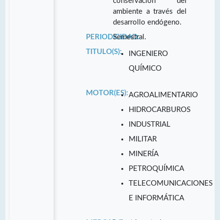
conservación del
ambiente a través del
desarrollo endógeno.
PERIODICIDAD:
Semestral.
TITULO(S):
INGENIERO
QUÍMICO
MOTOR(ES):
AGROALIMENTARIO
HIDROCARBUROS
INDUSTRIAL
MILITAR
MINERÍA
PETROQUÍMICA
TELECOMUNICACIONES
E INFORMÁTICA