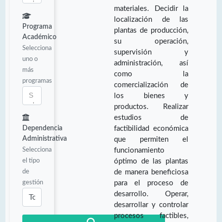
materiales. Decidir la
localización de las
Programa
plantas de producción,
Académico
su operación,
Selecciona
supervisión y
uno o
administración, así
más
como la
programas
comercialización de
los bienes y
productos. Realizar
estudios de
Dependencia
factibilidad económica
Administrativa
que permiten el
Selecciona
funcionamiento
el tipo
óptimo de las plantas
de
de manera beneficiosa
gestión
para el proceso de
desarrollo. Operar,
desarrollar y controlar
procesos factibles,