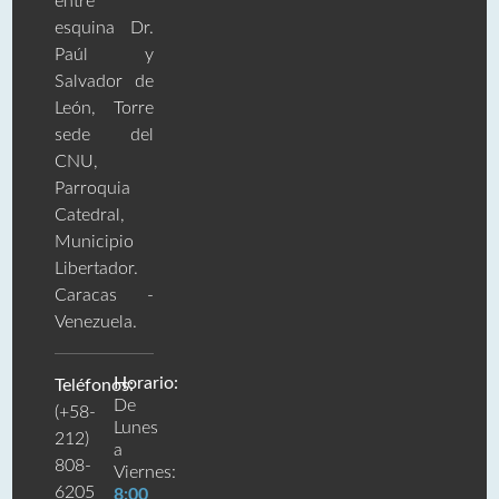
entre
esquina Dr.
Paúl y
Salvador de
León, Torre
sede del
CNU,
Parroquia
Catedral,
Municipio
Libertador.
Caracas -
Venezuela.
Horario:
Teléfonos:
De
(+58-
Lunes
212)
a
808-
Viernes:
6205
8:00