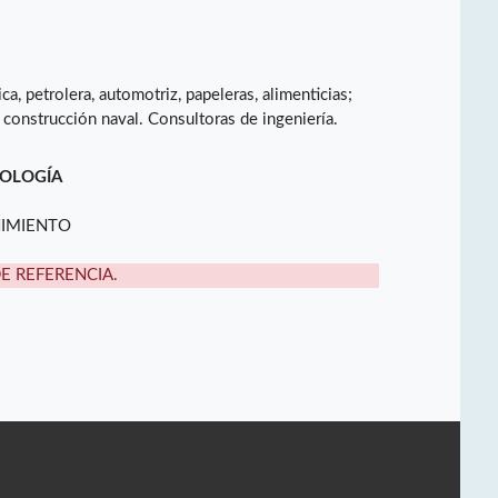
ica, petrolera, automotriz, papeleras, alimenticias;
onstrucción naval. Consultoras de ingeniería.
NOLOGÍA
NIMIENTO
DE REFERENCIA.