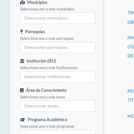
Municipios
Selecciona uno o más municipios
TI
DI
Parroquias
PR
Selecciona una o más parroquias
CÓ
DE
Institución (IEU)
Selecciona una o más instituciones
Área de Conocimiento
PE
Selecciona una o más áreas
TIT
MO
Programa Académico
Selecciona uno o más programas