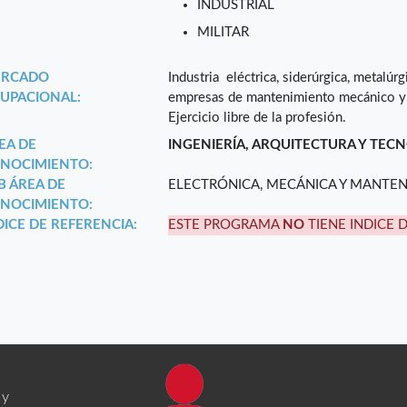
INDUSTRIAL
MILITAR
RCADO
Industria eléctrica, siderúrgica, metalúrg
UPACIONAL:
empresas de mantenimiento mecánico y c
Ejercicio libre de la profesión.
EA DE
INGENIERÍA, ARQUITECTURA Y TEC
NOCIMIENTO:
B ÁREA DE
ELECTRÓNICA, MECÁNICA Y MANTE
NOCIMIENTO:
DICE DE REFERENCIA:
ESTE PROGRAMA
NO
TIENE INDICE 
 y