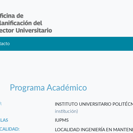
tacto
Programa Académico
:
INSTITUTO UNIVERSITARIO POLITÉ
institución)
GLAS
IUPMS
CALIDAD:
LOCALIDAD INGENIERÍA EN MANTE