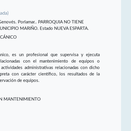
vada)
or Genovés. Porlamar.. PARROQUIA NO TIENE
UNICIPIO MARIÑO. Estado NUEVA ESPARTA.
ECÁNICO
ico, es un profesional que supervisa y ejecuta
elacionadas con el mantenimiento de equipos o
s actividades administrativas relacionadas con dicho
reta con carácter científico, los resultados de la
servación de equipos.
ÓN MANTENIMIENTO