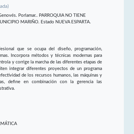
vada)
or Genovés. Porlamar.. PARROQUIA NO TIENE
UNICIPIO MARIÑO. Estado NUEVA ESPARTA.
esional que se ocupa del diseño, programación,
emas. Incorpora métodos y técnicas modernas para
rola y corrige la marcha de las diferentes etapas de
iten integrar diferentes proyectos de un programa
 efectividad de los recursos humanos, las máquinas y
as, define en combinación con la gerencia las
trativa.
RMÁTICA