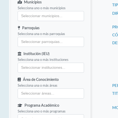
Municipios
TI
Selecciona uno o más municipios
DI
PR
Parroquias
Selecciona una o más parroquias
CÓ
DE
Institución (IEU)
Selecciona una o más instituciones
Área de Conocimiento
Selecciona una o más áreas
PE
TIT
Programa Académico
MO
Selecciona uno o más programas