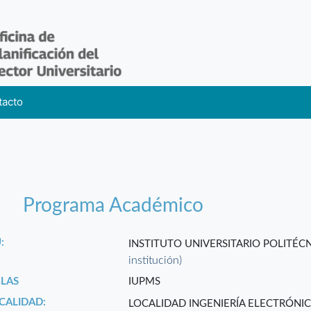
tacto
Programa Académico
:
INSTITUTO UNIVERSITARIO POLITÉ
institución)
GLAS
IUPMS
CALIDAD:
LOCALIDAD INGENIERÍA ELECTRÓNI