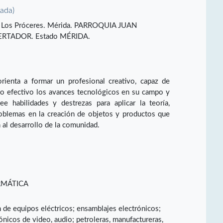
vada)
ón Los Próceres. Mérida. PARROQUIA JUAN
ERTADOR. Estado MÉRIDA.
orienta a formar un profesional creativo, capaz de
do efectivo los avances tecnológicos en su campo y
ee habilidades y destrezas para aplicar la teoría,
roblemas en la creación de objetos y productos que
 al desarrollo de la comunidad.
RMÁTICA
ón de equipos eléctricos; ensamblajes electrónicos;
ónicos de video, audio; petroleras, manufactureras,