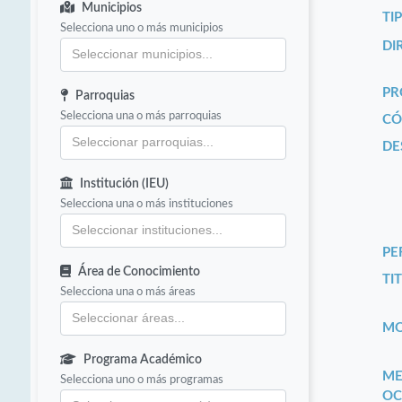
Municipios
TI
Selecciona uno o más municipios
DI
PR
Parroquias
Selecciona una o más parroquias
CÓ
DE
Institución (IEU)
Selecciona una o más instituciones
PE
Área de Conocimiento
TIT
Selecciona una o más áreas
MO
Programa Académico
ME
Selecciona uno o más programas
OC