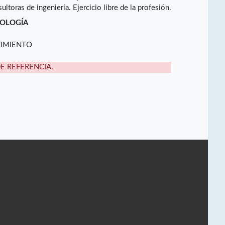
toras de ingeniería. Ejercicio libre de la profesión.
NOLOGÍA
NIMIENTO
DE REFERENCIA.