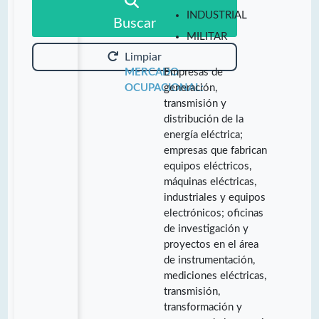
INDUSTRIAL
Buscar
MILITAR
Limpiar
MERCADO
Empresas de
OCUPACIONAL:
generación,
transmisión y
distribución de la
energía eléctrica;
empresas que fabrican
equipos eléctricos,
máquinas eléctricas,
industriales y equipos
electrónicos; oficinas
de investigación y
proyectos en el área
de instrumentación,
mediciones eléctricas,
transmisión,
transformación y