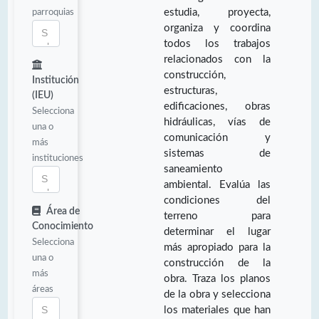
parroquias
estudia, proyecta,
organiza y coordina
todos los trabajos
relacionados con la
construcción,
Institución
estructuras,
(IEU)
edificaciones, obras
Selecciona
hidráulicas, vías de
una o
comunicación y
más
sistemas de
instituciones
saneamiento
ambiental. Evalúa las
condiciones del
Área de
terreno para
Conocimiento
determinar el lugar
Selecciona
más apropiado para la
una o
construcción de la
más
obra. Traza los planos
áreas
de la obra y selecciona
los materiales que han