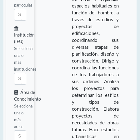
parroquias
espacios habituales en
función del hombre, a
través de estudios y
proyectos de
edificaciones,
Institución
coordinando sus
(IEU)
diversas etapas de
Selecciona
planificación, diseño y
una o
construcción. Dirige y
más
coordina las funciones
instituciones
de los trabajadores a
sus órdenes. Analiza
los proyectos para
Área de
determinar los estilos
Conocimiento
y tipos de
Selecciona
construcción. Elabora
una o
proyectos de
más
necesidades de obras
áreas
futuras. Hace estudios
urbanísticos en