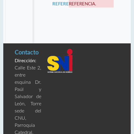
REFERENCIA:
REFERENCIA.
Contacto
Dirección:
Calle Este 2,
entre
esquina Dr.
Paúl y
Salvador de
León, Torre
sede del
CNU,
Parroquia
Catedral,