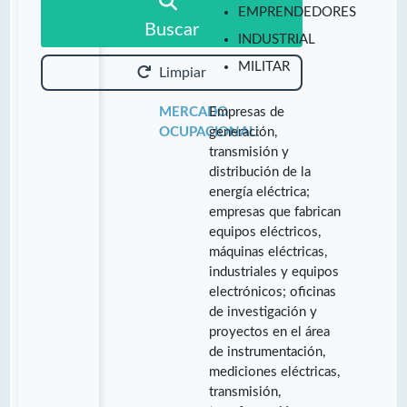
EMPRENDEDORES
Buscar
INDUSTRIAL
MILITAR
Limpiar
MERCADO
Empresas de
OCUPACIONAL:
generación,
transmisión y
distribución de la
energía eléctrica;
empresas que fabrican
equipos eléctricos,
máquinas eléctricas,
industriales y equipos
electrónicos; oficinas
de investigación y
proyectos en el área
de instrumentación,
mediciones eléctricas,
transmisión,