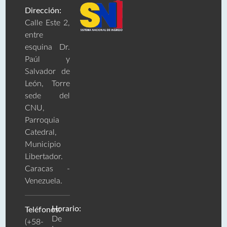
Dirección:
Calle Este 2,
entre
esquina Dr.
Paúl y
Salvador de
León, Torre
sede del
CNU,
Parroquia
Catedral,
Municipio
Libertador.
Caracas -
Venezuela.
Horario:
Teléfonos:
De
(+58-