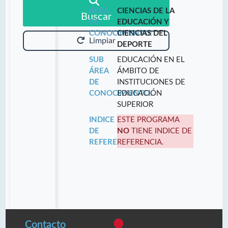
ÁREA
CIENCIAS DE LA
Buscar
DE
EDUCACIÓN Y
CONOCIMIENTO:
CIENCIAS DEL
Limpiar
DEPORTE
SUB
EDUCACIÓN EN EL
ÁREA
ÁMBITO DE
DE
INSTITUCIONES DE
CONOCIMIENTO:
EDUCACIÓN
SUPERIOR
INDICE
ESTE PROGRAMA
DE
NO
TIENE INDICE DE
REFERENCIA:
REFERENCIA.
Contacto