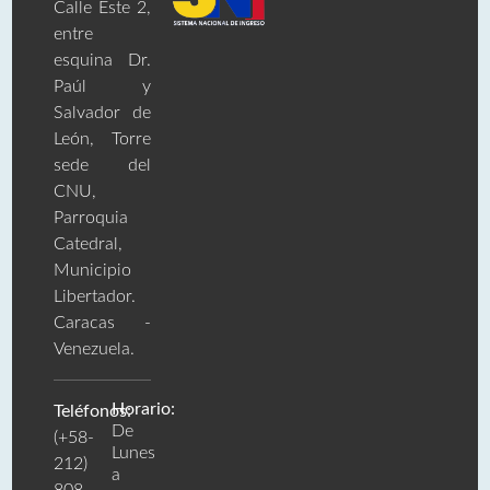
Calle Este 2,
entre
esquina Dr.
Paúl y
Salvador de
León, Torre
sede del
CNU,
Parroquia
Catedral,
Municipio
Libertador.
Caracas -
Venezuela.
Horario:
Teléfonos:
De
(+58-
Lunes
212)
a