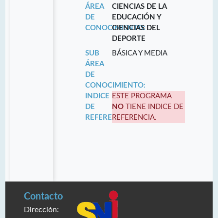
ÁREA
CIENCIAS DE LA
DE
EDUCACIÓN Y
CONOCIMIENTO:
CIENCIAS DEL
DEPORTE
SUB
BÁSICA Y MEDIA
ÁREA
DE
CONOCIMIENTO:
INDICE
ESTE PROGRAMA
DE
NO
TIENE INDICE DE
REFERENCIA:
REFERENCIA.
Contacto
Dirección: