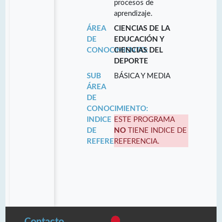
procesos de
aprendizaje.
ÁREA
CIENCIAS DE LA
DE
EDUCACIÓN Y
CONOCIMIENTO:
CIENCIAS DEL
DEPORTE
SUB
BÁSICA Y MEDIA
ÁREA
DE
CONOCIMIENTO:
INDICE
ESTE PROGRAMA
DE
NO
TIENE INDICE DE
REFERENCIA:
REFERENCIA.
Contacto