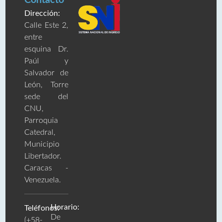
Dirección:
Calle Este 2,
entre
esquina Dr.
Paúl y
Salvador de
León, Torre
sede del
CNU,
Parroquia
Catedral,
Municipio
Libertador.
Caracas -
Venezuela.
Horario:
Teléfonos:
De
(+58-