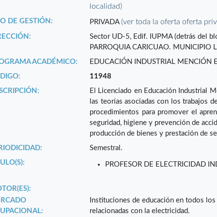
localidad)
PO DE GESTIÓN:
(ver toda la oferta oferta pri
PRIVADA
RECCIÓN:
Sector UD-5, Edif. IUPMA (detrás del blo
PARROQUIA CARICUAO. MUNICIPIO LI
OGRAMA ACADÉMICO:
EDUCACIÓN INDUSTRIAL MENCIÓN 
DIGO:
11948
SCRIPCIÓN:
El Licenciado en Educación Industrial M
las teorías asociadas con los trabajos de
procedimientos para promover el aprend
seguridad, higiene y prevención de acci
producción de bienes y prestación de se
RIODICIDAD:
Semestral.
ULO(S):
PROFESOR DE ELECTRICIDAD IN
TOR(ES):
RCADO
Instituciones de educación en todos los
UPACIONAL:
relacionadas con la electricidad.