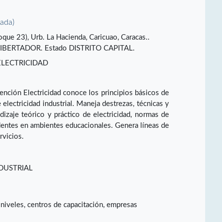
vada)
que 23), Urb. La Hacienda, Caricuao, Caracas..
BERTADOR. Estado DISTRITO CAPITAL.
ELECTRICIDAD
ención Electricidad conoce los principios básicos de
 electricidad industrial. Maneja destrezas, técnicas y
izaje teórico y práctico de electricidad, normas de
dentes en ambientes educacionales. Genera líneas de
rvicios.
DUSTRIAL
 niveles, centros de capacitación, empresas