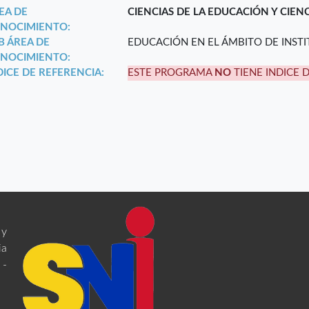
EA DE
CIENCIAS DE LA EDUCACIÓN Y CIEN
NOCIMIENTO:
B ÁREA DE
EDUCACIÓN EN EL ÁMBITO DE INST
NOCIMIENTO:
DICE DE REFERENCIA:
ESTE PROGRAMA
NO
TIENE INDICE 
 y
ia
 -