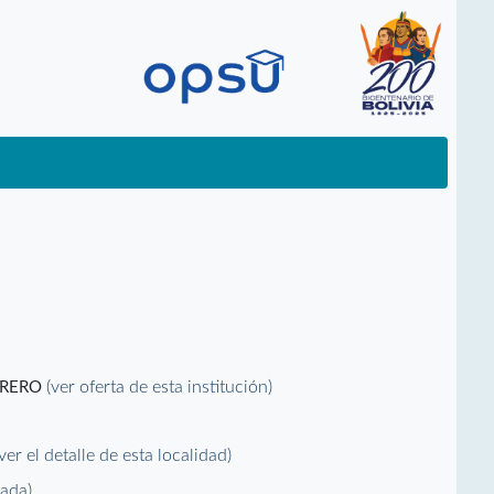
(ver oferta de esta institución)
BRERO
(ver el detalle de esta localidad)
vada)