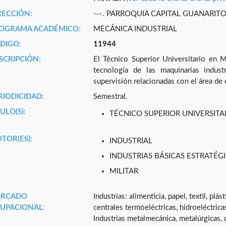
RECCIÓN:
---. PARROQUIA CAPITAL GUANARIT
OGRAMA ACADÉMICO:
MECÁNICA INDUSTRIAL
DIGO:
11944
SCRIPCIÓN:
El Técnico Superior Universitario en M
tecnología de las maquinarias indust
supervisión relacionadas con el área de 
RIODICIDAD:
Semestral.
ULO(S):
TÉCNICO SUPERIOR UNIVERSITA
TOR(ES):
INDUSTRIAL
INDUSTRIAS BÁSICAS ESTRATÉGI
MILITAR
RCADO
Industrias: alimenticia, papel, textil, pl
UPACIONAL:
centrales termoeléctricas, hidroeléctricas
Industrias metalmecánica, metalúrgicas, 