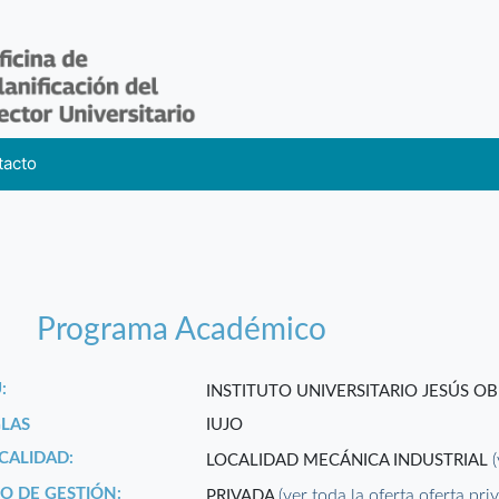
tacto
Programa Académico
:
INSTITUTO UNIVERSITARIO JESÚS O
GLAS
IUJO
CALIDAD:
LOCALIDAD MECÁNICA INDUSTRIAL
PO DE GESTIÓN:
(ver toda la oferta oferta pri
PRIVADA