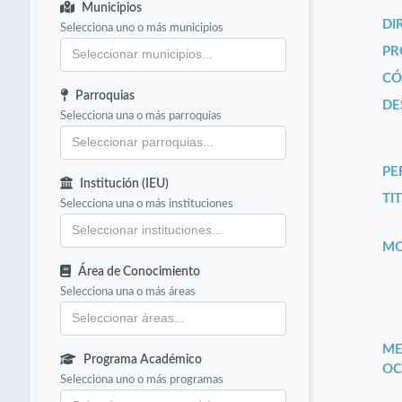
Municipios
DI
Selecciona uno o más municipios
PR
CÓ
Parroquias
DE
Selecciona una o más parroquias
PE
Institución (IEU)
TIT
Selecciona una o más instituciones
MO
Área de Conocimiento
Selecciona una o más áreas
ME
Programa Académico
OC
Selecciona uno o más programas