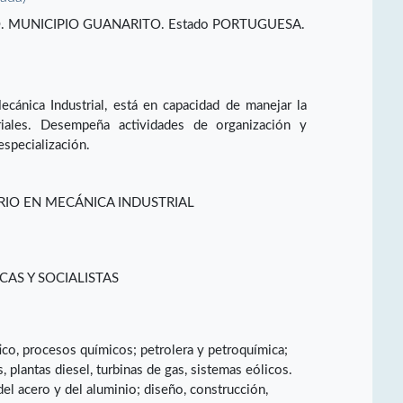
O. MUNICIPIO GUANARITO. Estado PORTUGUESA.
ecánica Industrial, está en capacidad de manejar la
riales. Desempeña actividades de organización y
especialización.
RIO EN MECÁNICA INDUSTRIAL
CAS Y SOCIALISTAS
ástico, procesos químicos; petrolera y petroquímica;
, plantas diesel, turbinas de gas, sistemas eólicos.
del acero y del aluminio; diseño, construcción,