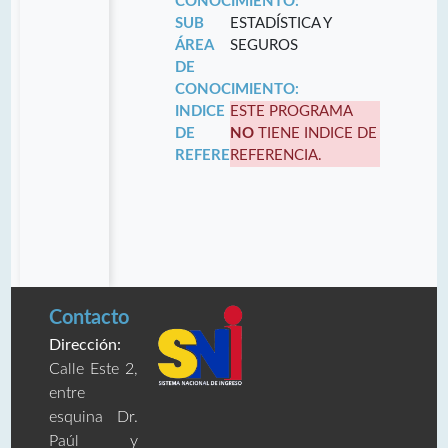
CONOCIMIENTO:
SUB
ESTADÍSTICA Y
ÁREA
SEGUROS
DE
CONOCIMIENTO:
INDICE
ESTE PROGRAMA
DE
NO
TIENE INDICE DE
REFERENCIA:
REFERENCIA.
Contacto
Dirección:
Calle Este 2,
entre
esquina Dr.
Paúl y