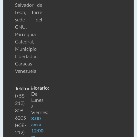
Salvador de
León, Torre
sede del
CNU,
Parroquia
Catedral,
Municipio
Libertador.
Caracas -
Venezuela.
Horario:
Teléfonos:
De
(+58-
Lunes
212)
a
808-
Viernes:
6205
8:00
am a
(+58-
12:00
212)