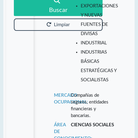
EXPORTACIONES
Buscar
Y NUEVAS
FUENTES DE
Limpiar
DIVISAS
INDUSTRIAL
INDUSTRIAS
BÁSICAS
ESTRATÉGICAS Y
SOCIALISTAS
MERCADO
Compañías de
OCUPACIONAL:
seguros, entidades
financieras y
bancarias.
ÁREA
CIENCIAS SOCIALES
DE