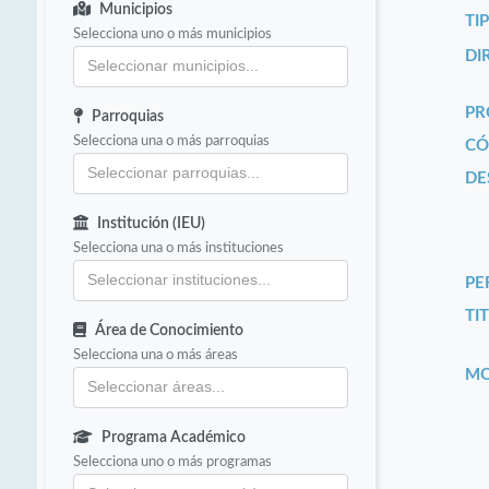
Municipios
TI
Selecciona uno o más municipios
DI
PR
Parroquias
Selecciona una o más parroquias
CÓ
DE
Institución (IEU)
Selecciona una o más instituciones
PE
TIT
Área de Conocimiento
Selecciona una o más áreas
MO
Programa Académico
Selecciona uno o más programas