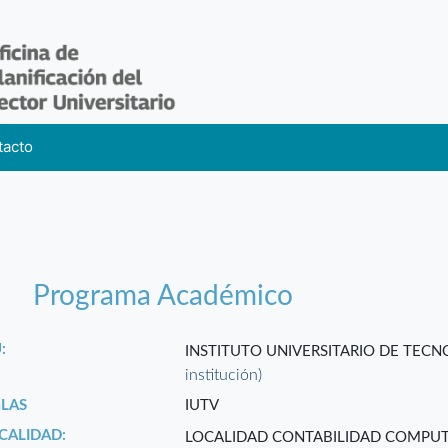
tacto
Programa Académico
:
INSTITUTO UNIVERSITARIO DE TEC
institución)
GLAS
IUTV
CALIDAD:
LOCALIDAD CONTABILIDAD COMPU