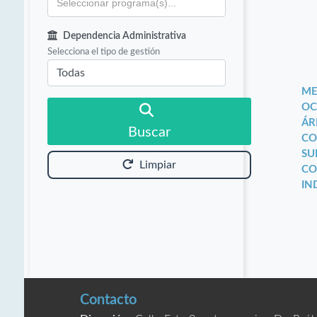
Dependencia Administrativa
Selecciona el tipo de gestión
ME
OC
ÁR
Buscar
CO
SU
Limpiar
CO
IN
Contacto