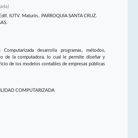
vada)
, Edif. IUTV. Maturín.. PARROQUIA SANTA CRUZ.
AS.
d Computarizada desarrolla programas, métodos,
o de la computadora, lo cual le permite diseñar y
rvicio de los modelos contables de empresas públicas
ILIDAD COMPUTARIZADA