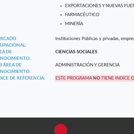
EXPORTACIONES Y NUEVAS FUEN
FARMACÉUTICO
MINERÍA
RCADO
Instituciones Públicas y privadas, empres
UPACIONAL:
EA DE
CIENCIAS SOCIALES
NOCIMIENTO:
B ÁREA DE
ADMINISTRACIÓN Y GERENCIA
NOCIMIENTO:
DICE DE REFERENCIA:
ESTE PROGRAMA
NO
TIENE INDICE 