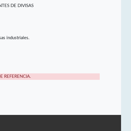
TES DE DIVISAS
as industriales.
DE REFERENCIA.