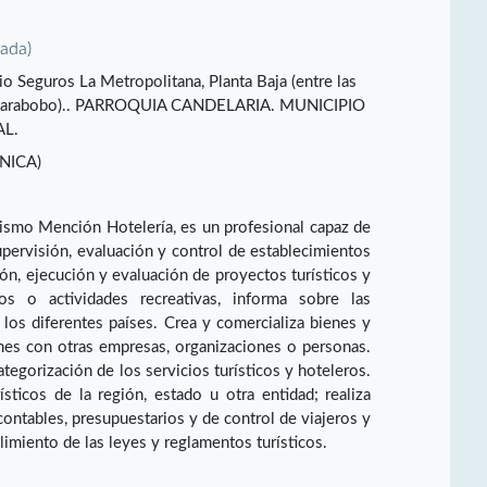
vada)
io Seguros La Metropolitana, Planta Baja (entre las
e Carabobo).. PARROQUIA CANDELARIA. MUNICIPIO
AL.
NICA)
rismo Mención Hotelería, es un profesional capaz de
pervisión, evaluación y control de establecimientos
ión, ejecución y evaluación de proyectos turísticos y
os o actividades recreativas, informa sobre las
 los diferentes países. Crea y comercializa bienes y
ones con otras empresas, organizaciones o personas.
categorización de los servicios turísticos y hoteleros.
sticos de la región, estado u otra entidad; realiza
contables, presupuestarios y de control de viajeros y
limiento de las leyes y reglamentos turísticos.