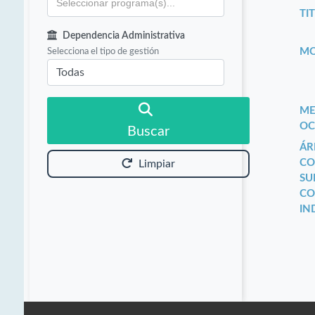
TIT
Dependencia Administrativa
Selecciona el tipo de gestión
MO
ME
OC
Buscar
ÁR
CO
Limpiar
SU
CO
IN