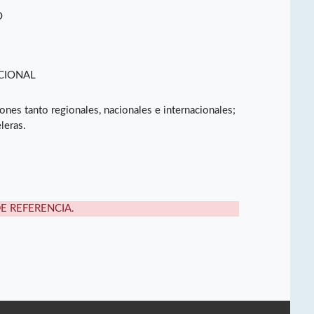
O
CIONAL
es tanto regionales, nacionales e internacionales;
leras.
DE REFERENCIA.