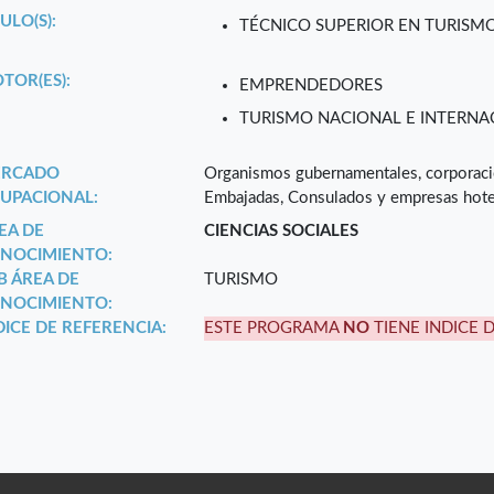
ULO(S):
TÉCNICO SUPERIOR EN TURISM
TOR(ES):
EMPRENDEDORES
TURISMO NACIONAL E INTERNA
RCADO
Organismos gubernamentales, corporacion
UPACIONAL:
Embajadas, Consulados y empresas hote
EA DE
CIENCIAS SOCIALES
NOCIMIENTO:
B ÁREA DE
TURISMO
NOCIMIENTO:
DICE DE REFERENCIA:
ESTE PROGRAMA
NO
TIENE INDICE 