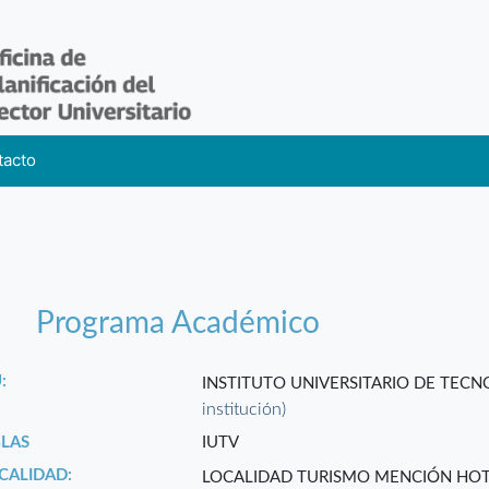
tacto
Programa Académico
:
INSTITUTO UNIVERSITARIO DE TEC
institución)
GLAS
IUTV
CALIDAD:
LOCALIDAD TURISMO MENCIÓN HOTE