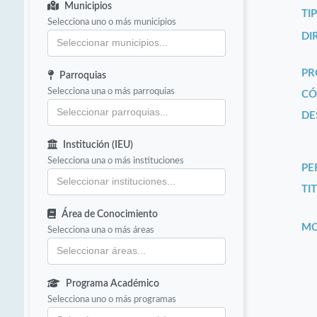
Municipios
TI
Selecciona uno o más municipios
DI
PR
Parroquias
Selecciona una o más parroquias
CÓ
DE
Institución (IEU)
Selecciona una o más instituciones
PE
TIT
Área de Conocimiento
MO
Selecciona una o más áreas
Programa Académico
Selecciona uno o más programas