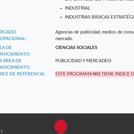
INDUSTRIAL
INDUSTRIAS BÁSICAS ESTRATÉGI
RCADO
Agencias de publicidad, medios de comu
UPACIONAL:
mercado.
EA DE
CIENCIAS SOCIALES
NOCIMIENTO:
B ÁREA DE
PUBLICIDAD Y MERCADEO
NOCIMIENTO:
DICE DE REFERENCIA:
ESTE PROGRAMA
NO
TIENE INDICE 
 y