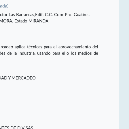
vada)
ctor Las Barrancas,Edif. C.C. Com-Pro. Guatire..
MORA. Estado MIRANDA.
rcadeo aplica técnicas para el aprovechamiento del
des de la industria, usando para ello los medios de
IDAD Y MERCADEO
TES DE DIVISAS