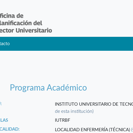
tacto
Programa Académico
:
INSTITUTO UNIVERSITARIO DE TE
de esta institución)
GLAS
IUTRBF
CALIDAD:
LOCALIDAD ENFERMERÍA (TÉCNICA)