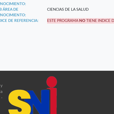
NOCIMIENTO:
B ÁREA DE
CIENCIAS DE LA SALUD
NOCIMIENTO:
DICE DE REFERENCIA:
ESTE PROGRAMA
NO
TIENE INDICE 
 y
ia
 -