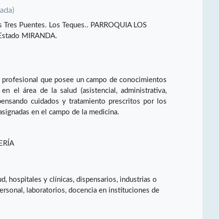
vada)
. Los Tres Puentes. Los Teques.. PARROQUIA LOS
Estado MIRANDA.
un profesional que posee un campo de conocimientos
n el área de la salud (asistencial, administrativa,
pensando cuidados y tratamiento prescritos por los
 asignadas en el campo de la medicina.
ERÍA
d, hospitales y clínicas, dispensarios, industrias o
rsonal, laboratorios, docencia en instituciones de