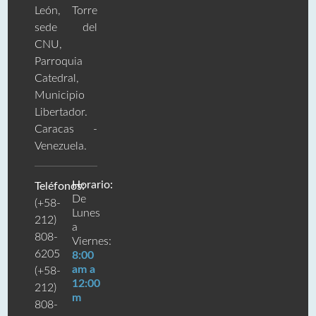
León, Torre
sede del
CNU,
Parroquia
Catedral,
Municipio
Libertador.
Caracas -
Venezuela.
Horario:
Teléfonos:
De
(+58-
Lunes
212)
a
808-
Viernes:
6205
8:00
am a
(+58-
12:00
212)
m
808-