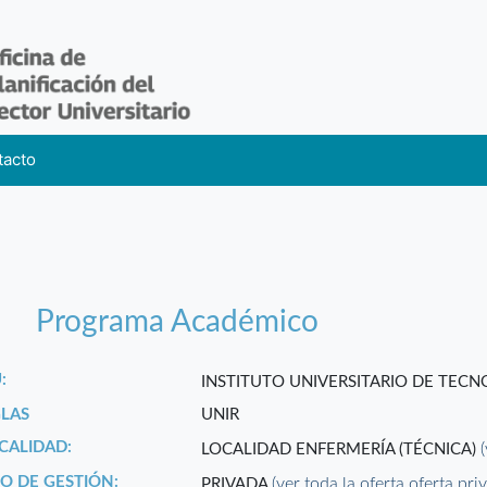
tacto
Programa Académico
:
INSTITUTO UNIVERSITARIO DE TECN
GLAS
UNIR
CALIDAD:
LOCALIDAD ENFERMERÍA (TÉCNICA)
PO DE GESTIÓN:
(ver toda la oferta oferta pri
PRIVADA