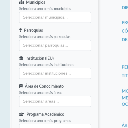
Municipios
DI
Selecciona uno o más municipios
PR
Parroquias
CÓ
Selecciona una o más parroquias
DE
Institución (IEU)
Selecciona una o más instituciones
PE
TIT
Área de Conocimiento
MO
Selecciona una o más áreas
ME
OC
Programa Académico
Selecciona uno o más programas
ÁR