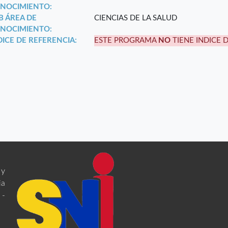
NOCIMIENTO:
B ÁREA DE
CIENCIAS DE LA SALUD
NOCIMIENTO:
DICE DE REFERENCIA:
ESTE PROGRAMA
NO
TIENE INDICE 
 y
ia
 -