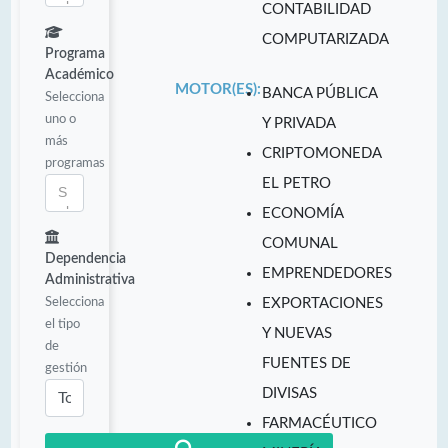
CONTABILIDAD
COMPUTARIZADA
Programa
Académico
MOTOR(ES):
BANCA PÚBLICA
Selecciona
uno o
Y PRIVADA
más
CRIPTOMONEDA
programas
EL PETRO
ECONOMÍA
COMUNAL
Dependencia
EMPRENDEDORES
Administrativa
Selecciona
EXPORTACIONES
el tipo
Y NUEVAS
de
FUENTES DE
gestión
DIVISAS
FARMACÉUTICO