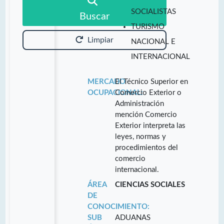
SOCIALISTAS
Buscar
TURISMO
Limpiar
NACIONAL E
INTERNACIONAL
MERCADO
El Técnico Superior en
OCUPACIONAL:
Comercio Exterior o
Administración
mención Comercio
Exterior interpreta las
leyes, normas y
procedimientos del
comercio
internacional.
ÁREA
CIENCIAS SOCIALES
DE
CONOCIMIENTO:
SUB
ADUANAS