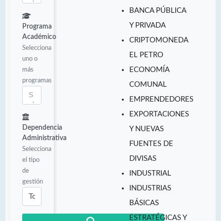
BANCA PÚBLICA
Y PRIVADA
Programa
Académico
CRIPTOMONEDA
Selecciona
EL PETRO
uno o
más
ECONOMÍA
programas
COMUNAL
EMPRENDEDORES
EXPORTACIONES
Dependencia
Y NUEVAS
Administrativa
FUENTES DE
Selecciona
DIVISAS
el tipo
de
INDUSTRIAL
gestión
INDUSTRIAS
BÁSICAS
ESTRATÉGICAS Y