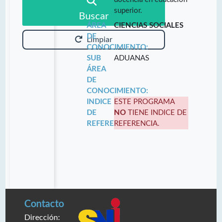
superior.
Buscar
ÁREA
CIENCIAS SOCIALES
DE
Limpiar
CONOCIMIENTO:
SUB
ADUANAS
ÁREA
DE
CONOCIMIENTO:
INDICE
ESTE PROGRAMA
DE
NO
TIENE INDICE DE
REFERENCIA:
REFERENCIA.
Contacto
Dirección: