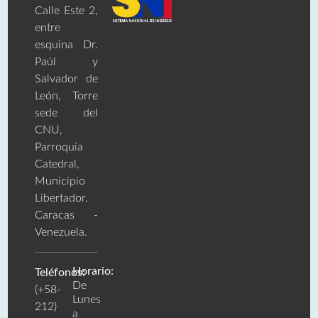
Calle Este 2,
entre
esquina Dr.
Paúl y
Salvador de
León, Torre
sede del
CNU,
Parroquia
Catedral,
Municipio
Libertador.
Caracas -
Venezuela.
Horario:
Teléfonos:
De
(+58-
Lunes
212)
a