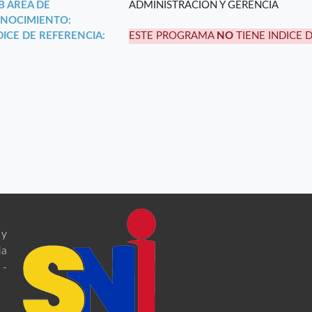
B ÁREA DE
ADMINISTRACIÓN Y GERENCIA
NOCIMIENTO:
DICE DE REFERENCIA:
ESTE PROGRAMA
NO
TIENE INDICE 
 y
ia
 -