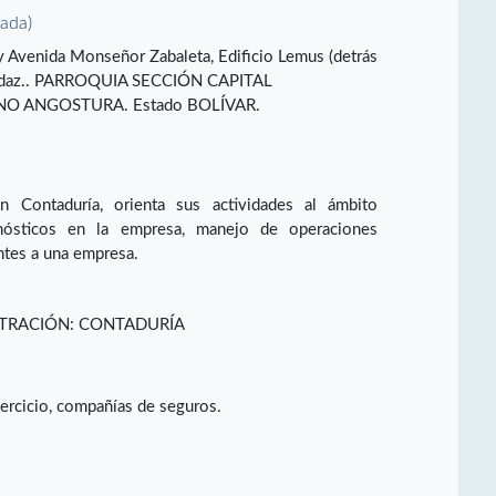
vada)
y Avenida Monseñor Zabaleta, Edificio Lemus (detrás
Ordaz.. PARROQUIA SECCIÓN CAPITAL
O ANGOSTURA. Estado BOLÍVAR.
n Contaduría, orienta sus actividades al ámbito
agnósticos en la empresa, manejo de operaciones
entes a una empresa.
STRACIÓN: CONTADURÍA
ejercicio, compañías de seguros.