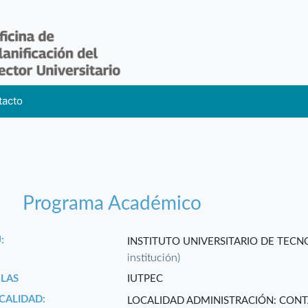
tacto
Programa Académico
:
INSTITUTO UNIVERSITARIO DE TEC
institución)
GLAS
IUTPEC
CALIDAD:
LOCALIDAD ADMINISTRACIÓN: CON