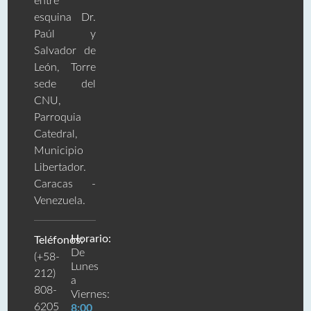
entre
esquina Dr.
Paúl y
Salvador de
León, Torre
sede del
CNU,
Parroquia
Catedral,
Municipio
Libertador.
Caracas -
Venezuela.
Horario:
Teléfonos:
De
(+58-
Lunes
212)
a
808-
Viernes:
6205
8:00