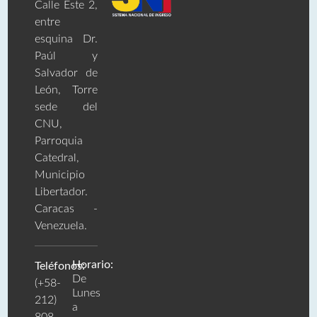
Calle Este 2,
entre
esquina Dr.
Paúl y
Salvador de
León, Torre
sede del
CNU,
Parroquia
Catedral,
Municipio
Libertador.
Caracas -
Venezuela.
Horario:
Teléfonos:
De
(+58-
Lunes
212)
a