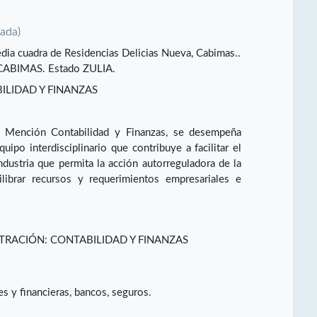
vada)
edia cuadra de Residencias Delicias Nueva, Cabimas..
BIMAS. Estado ZULIA.
LIDAD Y FINANZAS
n Mención Contabilidad y Finanzas, se desempeña
po interdisciplinario que contribuye a facilitar el
ndustria que permita la acción autorreguladora de la
librar recursos y requerimientos empresariales e
TRACIÓN: CONTABILIDAD Y FINANZAS
s y financieras, bancos, seguros.