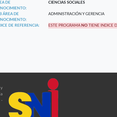
EA DE
CIENCIAS SOCIALES
NOCIMIENTO:
B ÁREA DE
ADMINISTRACIÓN Y GERENCIA
NOCIMIENTO:
DICE DE REFERENCIA:
ESTE PROGRAMA
NO
TIENE INDICE 
 y
ia
 -